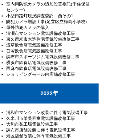
室内用防犯カメラの追加設置委託(千住保健
センター)
小型街路灯現況調査委託 西その1
防犯カメラ増設工事(足立区立梅島小学校)
屋外防犯カメラの購入
清瀬市マンション電気設備改修工事
東久留米市木造住宅電気設備改修工事
浅草飲食店電気設備改修工事
笹塚飲食店電気設備改修工事
調布市スポーツジム電気設備改修工事
横浜市飲食店電気設備改修工事
西麻布飲食店電気設備改修工事
ショッピングモール内店舗改修工事
2022年
浦和市マンション改装に伴う電気設備工事
久米川市某美容室電気設備改修工事
大和市某工場電気設備工事
調布市店舗改装に伴う電気設備工事
港区店舗改装に伴う電気設備工事