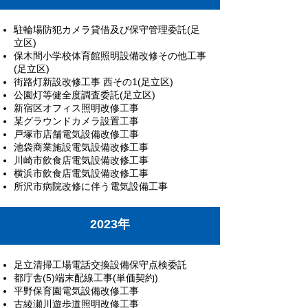
駐輪場防犯カメラ貸借及び保守管理委託(足
立区)
保木間小学校体育館照明設備改修その他工事
(足立区)
街路灯新設改修工事 西その1(足立区)
公園灯等健全度調査委託(足立区)
新宿区オフィス照明改修工事
某グラウンドカメラ設置工事
戸塚市店舗電気設備改修工事
池袋商業施設電気設備改修工事
川崎市飲食店電気設備改修工事
横浜市飲食店電気設備改修工事
所沢市病院改修に伴う電気設備工事
2023年
足立清掃工場電話交換設備保守点検委託
都庁舎(5)端末配線工事(単価契約)
平野保育園電気設備改修工事
古綾瀬川遊歩道照明改修工事