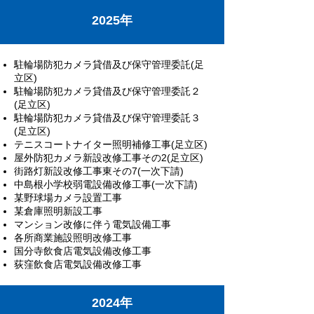
2025年
駐輪場防犯カメラ貸借及び保守管理委託(足
立区)
駐輪場防犯カメラ貸借及び保守管理委託２
(足立区)
駐輪場防犯カメラ貸借及び保守管理委託３
(足立区)
テニスコートナイター照明補修工事(足立区)
屋外防犯カメラ新設改修工事その2(足立区)
街路灯新設改修工事東その7(一次下請)
中島根小学校弱電設備改修工事(一次下請)
某野球場カメラ設置工事
某倉庫照明新設工事
マンション改修に伴う電気設備工事
各所商業施設照明改修工事
国分寺飲食店電気設備改修工事
荻窪飲食店電気設備改修工事
2024年